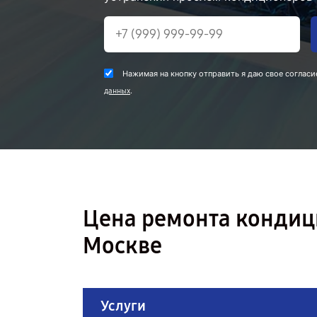
Нажимая на кнопку отправить я даю свое согласи
.
данных
Цена ремонта кондиц
Москве
Услуги