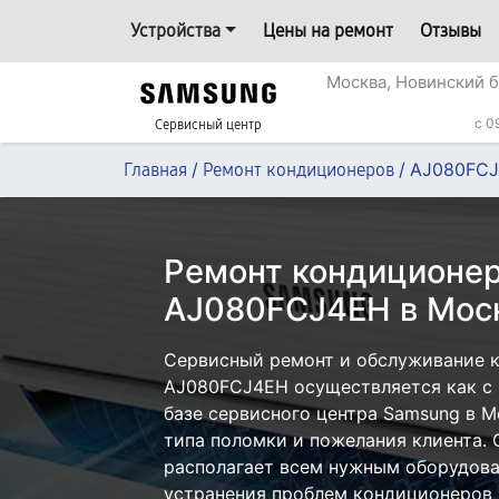
Устройства
Цены на ремонт
Отзывы
Москва, Новинский б
c 0
Сервисный центр
/
/
AJ080FC
Главная
Ремонт кондиционеров
Ремонт кондиционе
AJ080FCJ4EH в Мос
Сервисный ремонт и обслуживание 
AJ080FCJ4EH осуществляется как с в
базе сервисного центра Samsung в М
типа поломки и пожелания клиента.
располагает всем нужным оборудова
устранения проблем кондиционеров 