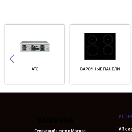
АТС
ВАРОЧНЫЕ ПАНЕЛИ
УСТР
VR си
Сервисный центр в Москве