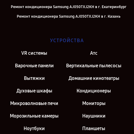
Ремонт кондиционера Samsung AJ050TXJ2KH в г. Екатеринбург
Ремонт кондиционера Samsung AJ050TXJ2KH в г. Казань
Ремонт кондиционера Samsung AJ050TXJ2KH в г. Санкт-Петербург
УСТРОЙСТВА
VR системы
Атс
Варочные панели
Вертикальные пылесосы
Вытяжки
Домашние кинотеатры
Духовые шкафы
Кондиционеры
Микроволновые печи
Мониторы
Морозильные камеры
Наушники
Ноутбуки
Планшеты