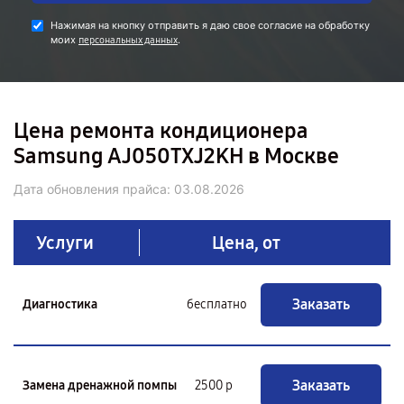
Нажимая на кнопку отправить я даю свое согласие на обработку
моих
.
персональных данных
Цена ремонта кондиционера
Samsung AJ050TXJ2KH в Москве
Дата обновления прайса:
03.08.2026
Услуги
Цена, от
Заказать
Диагностика
бесплатно
Заказать
Замена дренажной помпы
2500 р