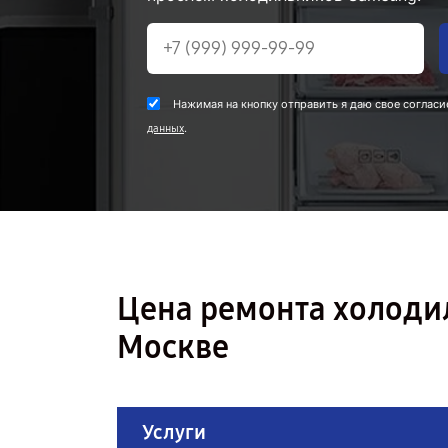
Нажимая на кнопку отправить я даю свое согласи
.
данных
Цена ремонта холоди
Москве
Услуги