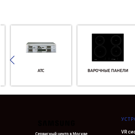
АТС
ВАРОЧНЫЕ ПАНЕЛИ
УСТР
VR си
Сервисный центр в Москве