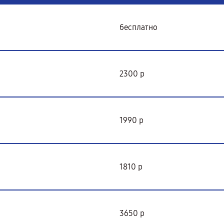
бесплатно
2300 р
1990 р
1810 р
3650 р