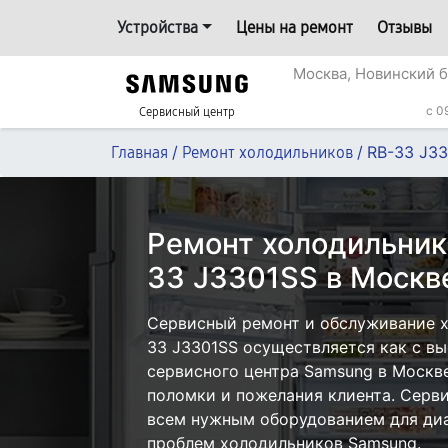
Устройства
Цены на ремонт
Отзывы
Москва, Новинский б
c 0
Сервисный центр
/
/
RB-33 J3
Главная
Ремонт холодильников
Ремонт холодильник
33 J3301SS в Москв
Сервисный ремонт и обслуживание 
33 J3301SS осуществляется как с вые
сервисного центра Samsung в Москве
поломки и пожелания клиента. Серв
всем нужным оборудованием для диа
проблем холодильников Samsung.