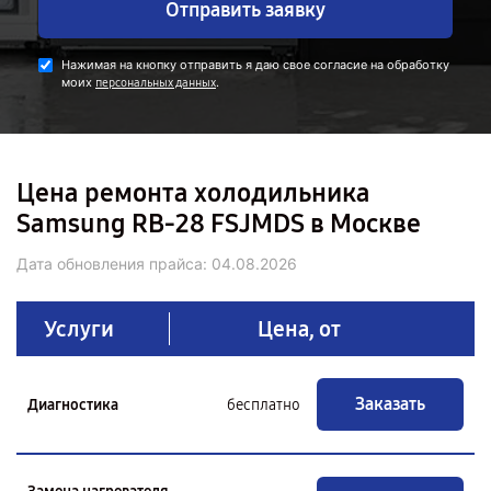
Отправить заявку
Нажимая на кнопку отправить я даю свое согласие на обработку
моих
.
персональных данных
Цена ремонта холодильника
Samsung RB-28 FSJMDS в Москве
Дата обновления прайса:
04.08.2026
Услуги
Цена, от
Заказать
Диагностика
бесплатно