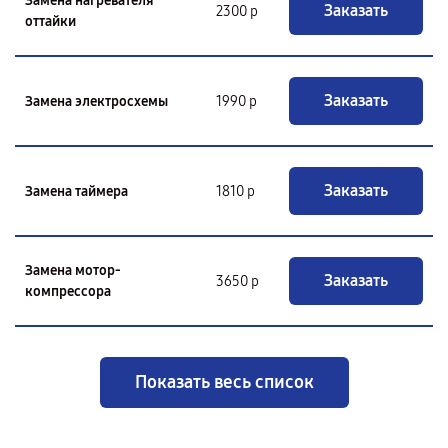
Замена нагревателя
Заказать
2300 р
оттайки
Заказать
Замена электросхемы
1990 р
Заказать
Замена таймера
1810 р
Замена мотор-
Заказать
3650 р
компрессора
Показать весь список