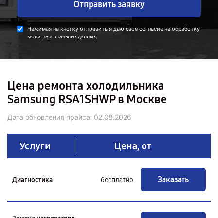
Отправить заявку
Нажимая на кнопку отправить я даю свое согласие на обработку
моих
.
персональных данных
Цена ремонта холодильника
Samsung RSA1SHWP в Москве
Дата обновления прайса:
02.08.2026
Услуги
Цена, от
Заказать
Диагностика
бесплатно