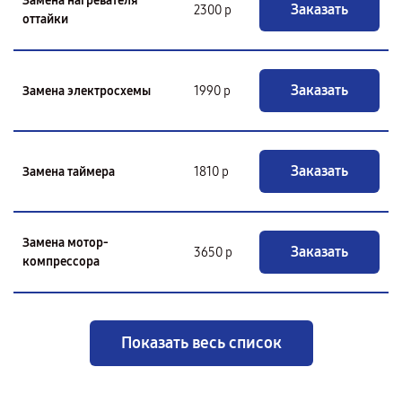
Замена нагревателя
Заказать
2300 р
оттайки
Заказать
Замена электросхемы
1990 р
Заказать
Замена таймера
1810 р
Замена мотор-
Заказать
3650 р
компрессора
Показать весь список