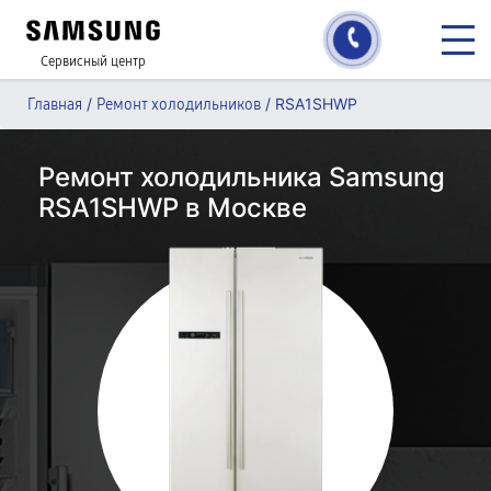
Сервисный центр
/
/
RSA1SHWP
Главная
Ремонт холодильников
Ремонт холодильника Samsung
RSA1SHWP в Москве