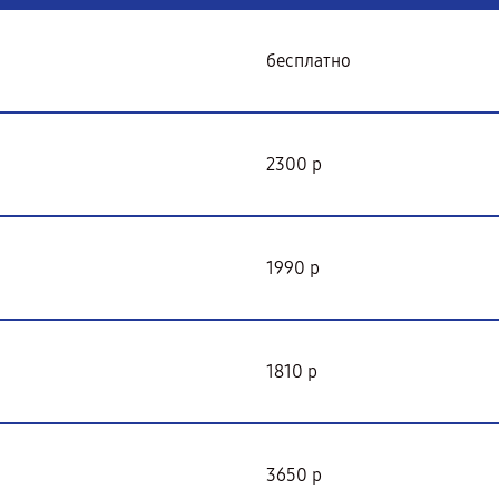
бесплатно
2300 р
1990 р
1810 р
3650 р