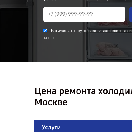
Нажимая на кнопку отправить я даю свое согласи
.
данных
Цена ремонта холод
Москве
Услуги