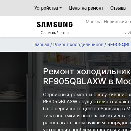
Устройства
Цены на ремонт
Отзывы
Москва, Новинский б
c 0
Сервисный центр
/
/
RF905QB
Главная
Ремонт холодильников
Ремонт холодильни
RF905QBLAXW в Мо
Сервисный ремонт и обслуживание 
RF905QBLAXW осуществляется как с 
базе сервисного центра Samsung в М
типа поломки и пожелания клиента.
располагает всем нужным оборудова
устранения проблем холодильников 