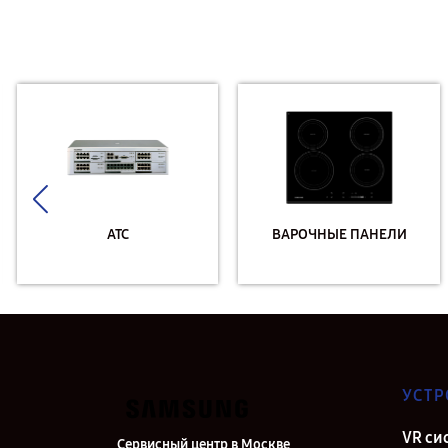
АТС
ВАРОЧНЫЕ ПАНЕЛИ
УСТР
VR си
Сервисный центр в Москве