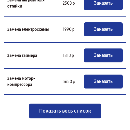
Замена нагревателя
Заказать
2300 р
оттайки
Заказать
Замена электросхемы
1990 р
Заказать
Замена таймера
1810 р
Замена мотор-
Заказать
3650 р
компрессора
Показать весь список