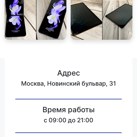
Адрес
Москва, Новинский бульвар, 31
Время работы
c 09:00 до 21:00