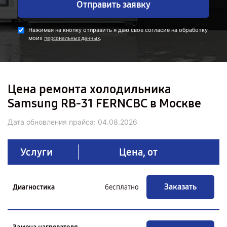
Отправить заявку
Нажимая на кнопку отправить я даю свое согласие на обработку
моих
.
персональных данных
Цена ремонта холодильника
Samsung RB-31 FERNCBC в Москве
Дата обновления прайса:
04.08.2026
Услуги
Цена, от
Заказать
Диагностика
бесплатно