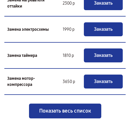
Замена нагревателя
Заказать
2300 р
оттайки
Заказать
Замена электросхемы
1990 р
Заказать
Замена таймера
1810 р
Замена мотор-
Заказать
3650 р
компрессора
Показать весь список