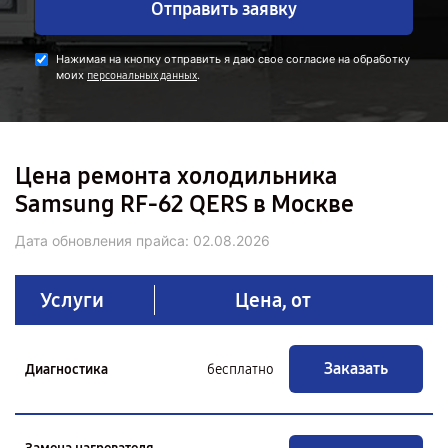
Отправить заявку
Нажимая на кнопку отправить я даю свое согласие на обработку
моих
.
персональных данных
Цена ремонта холодильника
Samsung RF-62 QERS в Москве
Дата обновления прайса:
02.08.2026
Услуги
Цена, от
Заказать
Диагностика
бесплатно