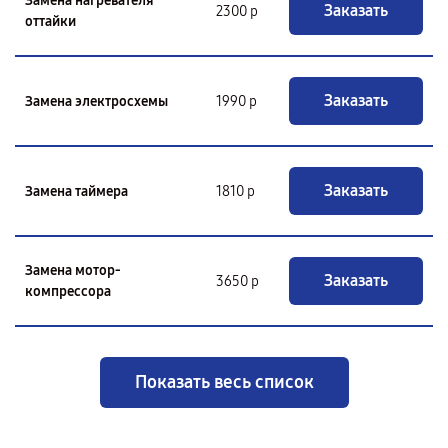
Замена нагревателя
Заказать
2300 р
оттайки
Заказать
Замена электросхемы
1990 р
Заказать
Замена таймера
1810 р
Замена мотор-
Заказать
3650 р
компрессора
Показать весь список