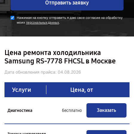
Отправить заявку
Нажимая на кнопку отправить я даю свое согласие на обработку
моих
.
персональных данных
Цена ремонта холодильника
Samsung RS-7778 FHCSL в Москве
Дата обновления прайса:
04.08.2026
Услуги
Цена, от
Заказать
Диагностика
бесплатно