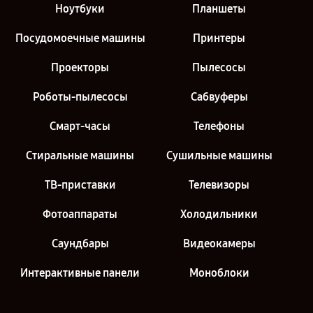
Ноутбуки
Планшеты
Посудомоечные машины
Принтеры
Проекторы
Пылесосы
Роботы-пылесосы
Сабвуферы
Смарт-часы
Телефоны
Стиральные машины
Сушильные машины
ТВ-приставки
Телевизоры
Фотоаппараты
Холодильники
Саундбары
Видеокамеры
Интерактивные панели
Моноблоки