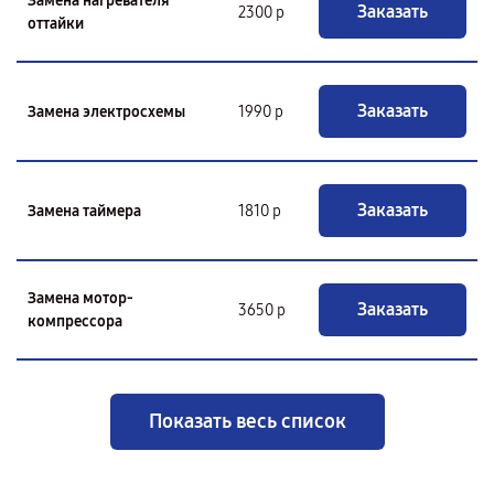
Замена нагревателя
Заказать
2300 р
оттайки
Заказать
Замена электросхемы
1990 р
Заказать
Замена таймера
1810 р
Замена мотор-
Заказать
3650 р
компрессора
Показать весь список