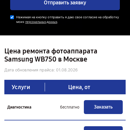
Отправить заявку
Нажимая на кнопку отправить я даю свое согласие на обработку
моих
.
персональных данных
Цена ремонта фотоаппарата
Samsung WB750 в Москве
Дата обновления прайса:
01.08.2026
Услуги
Цена, от
Заказать
Диагностика
бесплатно