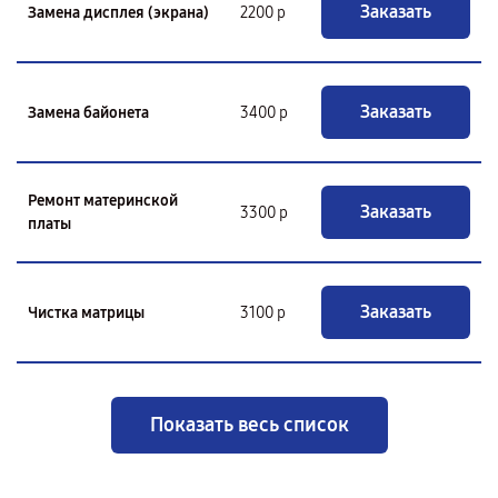
Заказать
Замена дисплея (экрана)
2200 р
Заказать
Замена байонета
3400 р
Ремонт материнской
Заказать
3300 р
платы
Заказать
Чистка матрицы
3100 р
Показать весь список