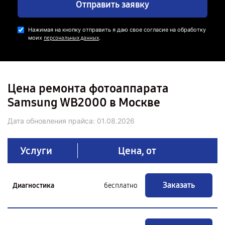
Отправить заявку
Нажимая на кнопку отправить я даю свое согласие на обработку
моих
.
персональных данных
Цена ремонта фотоаппарата
Samsung WB2000 в Москве
Дата обновления прайса:
01.08.2026
Услуги
Цена, от
Заказать
Диагностика
бесплатно