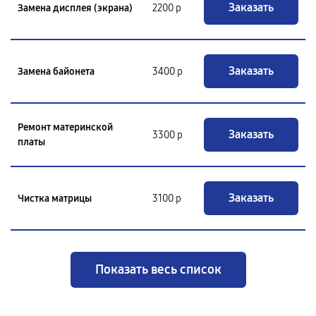
Заказать
Замена дисплея (экрана)
2200 р
Заказать
Замена байонета
3400 р
Ремонт материнской
Заказать
3300 р
платы
Заказать
Чистка матрицы
3100 р
Показать весь список