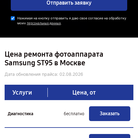
Отправить заявку
Нажимая на кнопку отправить я даю свое согласие на обработку
моих
.
персональных данных
Цена ремонта фотоаппарата
Samsung ST95 в Москве
Дата обновления прайса:
02.08.2026
Услуги
Цена, от
Заказать
Диагностика
бесплатно