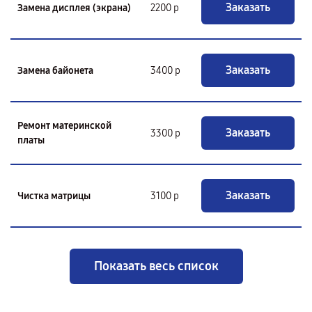
Заказать
Замена дисплея (экрана)
2200 р
Заказать
Замена байонета
3400 р
Ремонт материнской
Заказать
3300 р
платы
Заказать
Чистка матрицы
3100 р
Показать весь список