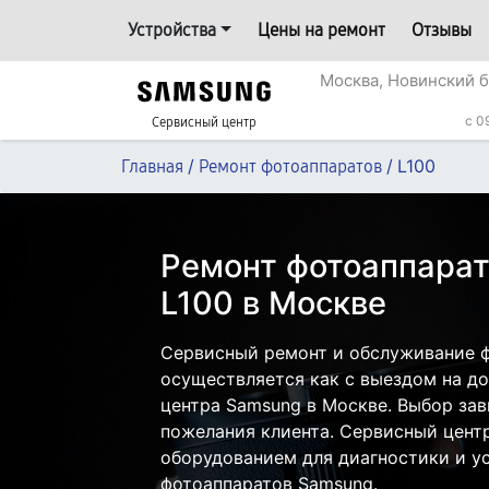
Устройства
Цены на ремонт
Отзывы
Москва, Новинский б
c 0
Сервисный центр
/
/
L100
Главная
Ремонт фотоаппаратов
Ремонт фотоаппара
L100 в Москве
Сервисный ремонт и обслуживание ф
осуществляется как с выездом на дом
центра Samsung в Москве. Выбор зав
пожелания клиента. Сервисный цент
оборудованием для диагностики и у
фотоаппаратов Samsung.