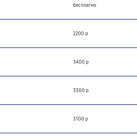
бесплатно
2200 р
3400 р
3300 р
3100 р