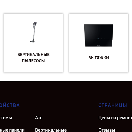
ВЕРТИКАЛЬНЫЕ
ВЫТЯЖКИ
ПЫЛЕСОСЫ
ОЙСТВА
СТРАНИЦЫ
стемы
Атс
Цены на ремон
ные панели
Вертикальные
Отзывы