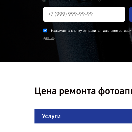
Нажимая на кнопку отправить я даю свое согласи
.
данных
Цена ремонта фотоап
Услуги