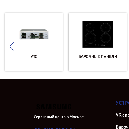
АТС
ВАРОЧНЫЕ ПАНЕЛИ
УСТР
VR си
Сервисный центр в Москве
Вароч