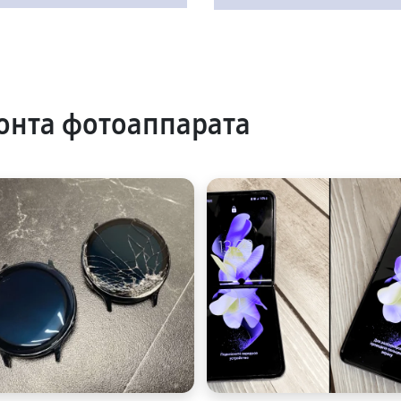
онта фотоаппарата