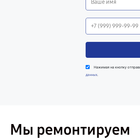
Нажимая на кнопку отправ
.
данных
Мы ремонтируем