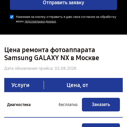
Отправить заявку
Нажимая на кнопку отправить я даю свое согласие на обработку
моих
.
персональных данных
Цена ремонта фотоаппарата
Samsung GALAXY NX в Москве
Дата обновления прайса:
02.08.2026
Услуги
Цена, от
Заказать
Диагностика
бесплатно