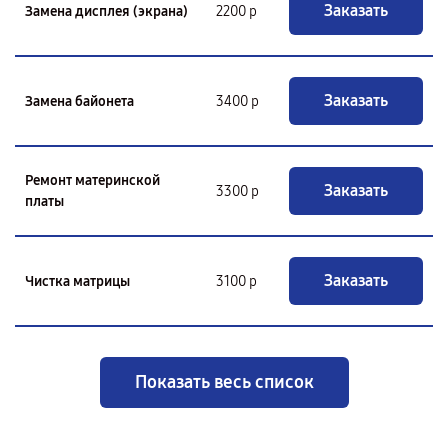
Заказать
Замена дисплея (экрана)
2200 р
Заказать
Замена байонета
3400 р
Ремонт материнской
Заказать
3300 р
платы
Заказать
Чистка матрицы
3100 р
Показать весь список