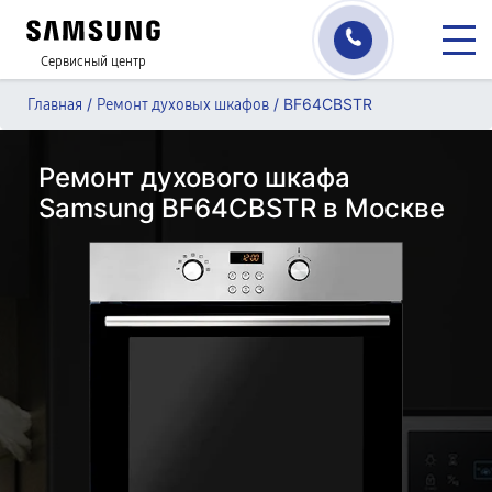
Сервисный центр
/
/
BF64CBSTR
Главная
Ремонт духовых шкафов
Ремонт духового шкафа
Samsung BF64CBSTR в Москве