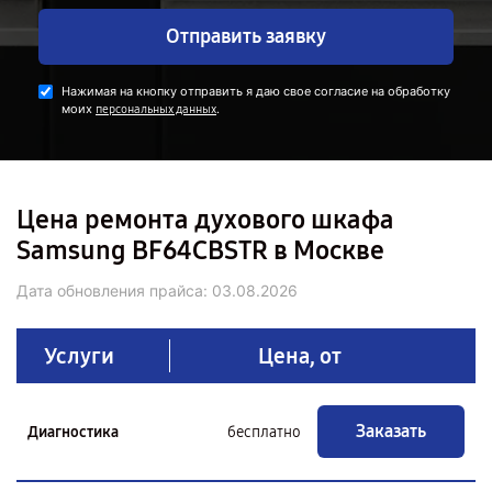
Отправить заявку
Нажимая на кнопку отправить я даю свое согласие на обработку
моих
.
персональных данных
Цена ремонта духового шкафа
Samsung BF64CBSTR в Москве
Дата обновления прайса:
03.08.2026
Услуги
Цена, от
Заказать
Диагностика
бесплатно