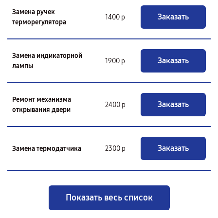
Замена ручек
Заказать
1400 р
терморегулятора
Замена индикаторной
Заказать
1900 р
лампы
Ремонт механизма
Заказать
2400 р
открывания двери
Заказать
Замена термодатчика
2300 р
Показать весь список