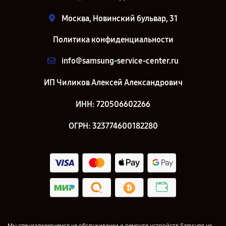
Москва, Новинский бульвар, 31
Политика конфиденциальности
info@samsung-service-center.ru
ИП Чиликов Алексей Александрович
ИНН: 720506602266
ОГРН: 323774600182280
Мы специализируемся на обслуживании и ремонте устройств Samsung но